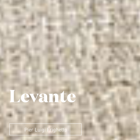
Levante
Pier Luigi Frighetto