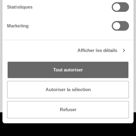
Statistiques
Marketing
Afficher les détails
Palù
Tout autoriser
Raffaella Mangiarotti
Autoriser la sélection
Refuser