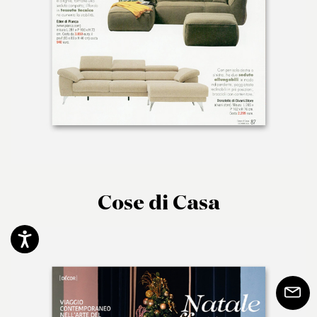
Cose di Casa
Accessibility
Subscr