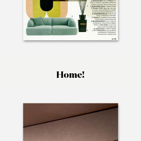
Home!