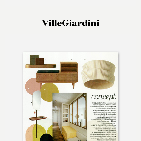
VilleGiardini