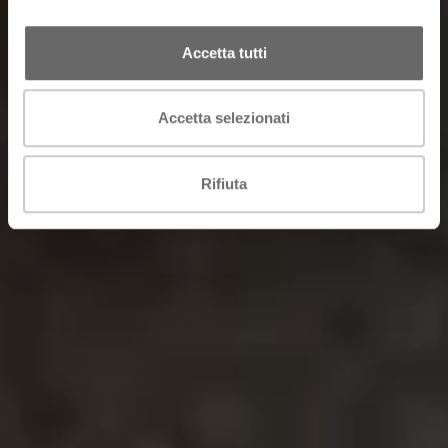
Accetta tutti
Accetta selezionati
Rifiuta