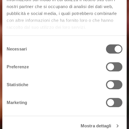
nostri partner che si occupano di analisi dei dati web,
pubblicità e social media, i quali potrebbero combinarle
con altre informazioni che ha fornito loro o che hanno
raccolto dal suo utilizzo dei loro servizi.
Selezione
Necessari
del
consenso
Preferenze
Statistiche
Marketing
Mostra dettagli