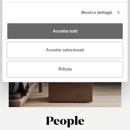
Segno
Mostra dettagli
Accetta tutti
Accetta selezionati
Rifiuta
People