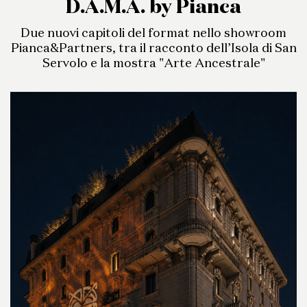
D.A.M.A. by Pianca
Due nuovi capitoli del format nello showroom
Pianca&Partners, tra il racconto dell’Isola di San
Servolo e la mostra "Arte Ancestrale"