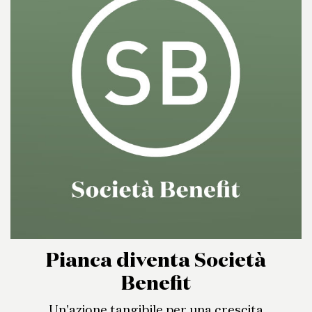
Pianca diventa Società
Benefit
Un'azione tangibile per una crescita