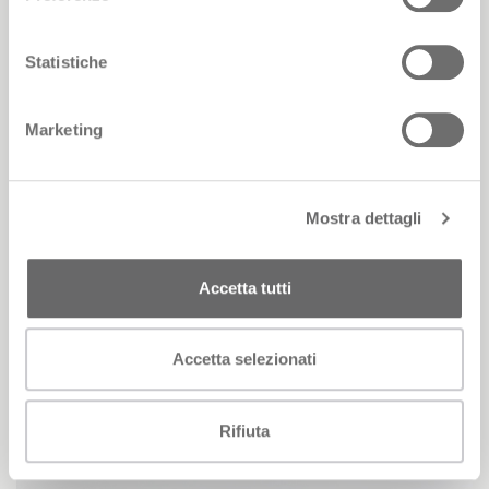
Statistiche
Marketing
Mostra dettagli
Accetta tutti
Certificazione Parità di
Genere
Accetta selezionati
Riconosciuto l’impegno Pianca in conformità ai
requisiti della normativa UNI/PdR 125:2022
Rifiuta