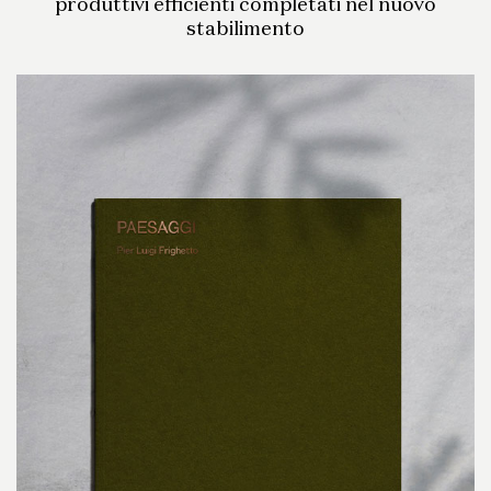
produttivi efficienti completati nel nuovo
stabilimento