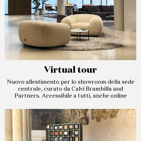
Virtual tour
Nuovo allestimento per lo showroom della sede
centrale, curato da Calvi Brambilla and
Partners. Accessibile a tutti, anche online