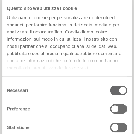
Questo sito web utilizza i cookie
Utilizziamo i cookie per personalizzare contenuti ed
annunci, per fornire funzionalità dei social media e per
analizzare il nostro traffico. Condividiamo inoltre
informazioni sul modo in cui utilizza il nostro sito con i
nostri partner che si occupano di analisi dei dati web,
pubblicità e social media, i quali potrebbero combinarle
con altre informazioni che ha fornito loro o che hanno
raccolto dal suo utilizzo dei loro servizi.
L’arrivo degli ospiti sull’isola di San Servolo,
Venezia
Selezione
Necessari
del
consenso
Preferenze
Statistiche