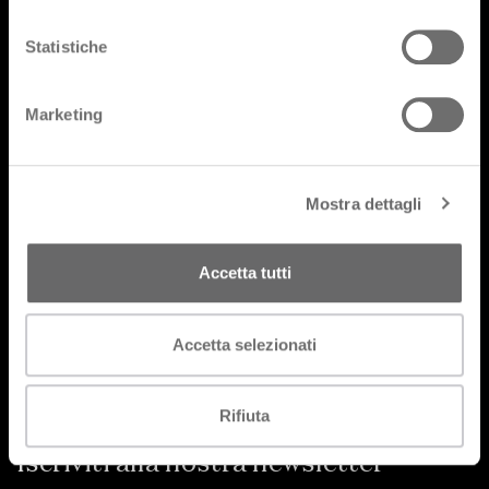
Statistiche
Prodotti
Marketing
Designer
Cataloghi
Mostra dettagli
FAQ
Lavora con noi
Accetta tutti
Area riservata
Accetta selezionati
Rifiuta
Iscriviti alla nostra newsletter