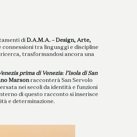
tamenti di
D.A.M.A. – Design, Arte,
 connessioni tra linguaggi e discipline
e ricerca, trasformandosi ancora una
Venezia prima di Venezia
:
l’Isola di San
ano Marson
racconterà San Servolo
sata nei secoli da identità e funzioni
’interno di questo racconto si inserisce
lità e determinazione.