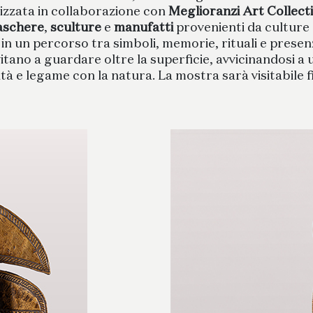
lizzata in collaborazione con
Meglioranzi Art Collect
schere
,
sculture
e
manufatti
provenienti da culture 
 in un percorso tra simboli, memorie, rituali e presenz
vitano a guardare oltre la superficie, avvicinandosi a
lità e legame con la natura. La mostra sarà visitabile f