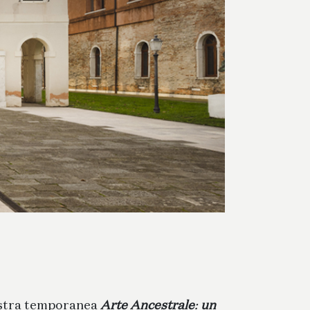
mostra temporanea
Arte Ancestrale
:
un