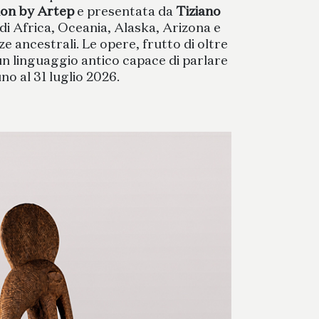
ion by Artep
e presentata da
Tiziano
di Africa, Oceania, Alaska, Arizona e
e ancestrali. Le opere, frutto di oltre
 un linguaggio antico capace di parlare
ino al 31 luglio 2026.