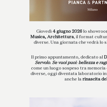
Giovedì
4 giugno 2026
lo showroom
Musica, Architettura
, il format cult
diverse. Una giornata che vedrà lo 
Il primo appuntamento, dedicato al
D
Servolo
.
Se vuoi puoi
:
bellezza e rag
come un luogo sospeso tra memoria e t
diverse, oggi diventata laboratorio int
anche la
rinascita de