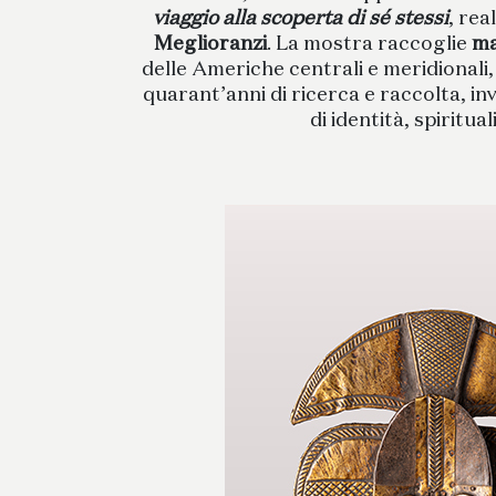
viaggio alla scoperta di sé stessi
, rea
Meglioranzi
. La mostra raccoglie
ma
delle Americhe centrali e meridionali,
quarant’anni di ricerca e raccolta, in
di identità, spiritua