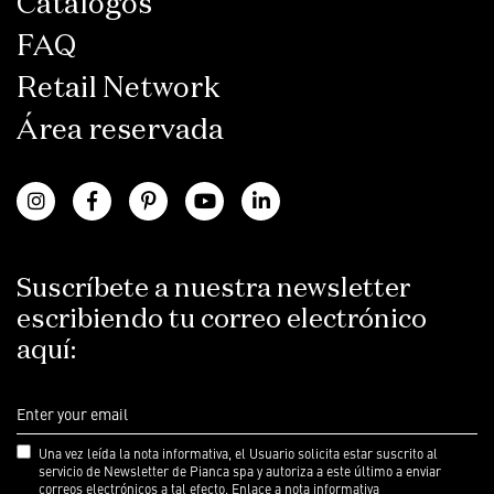
Catálogos
FAQ
Retail Network
Área reservada
Suscríbete a nuestra newsletter
escribiendo tu correo electrónico
aquí:
Una vez leída la nota informativa, el Usuario solicita estar suscrito al
servicio de Newsletter de Pianca spa y autoriza a este último a enviar
correos electrónicos a tal efecto.
Enlace a nota informativa