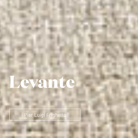
Levante
Pier Luigi Frighetto