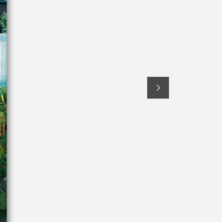
Textiles literie