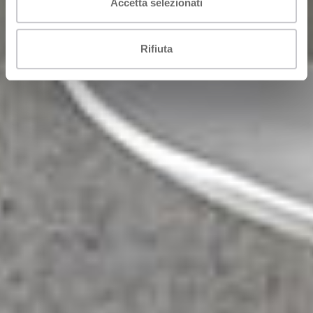
Accetta selezionati
Rifiuta