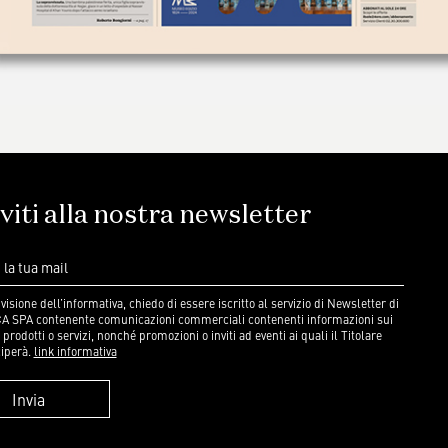
iviti alla nostra newsletter
visione dell’informativa, chiedo di essere iscritto al servizio di Newsletter di
A SPA contenente comunicazioni commerciali contenenti informazioni sui
 prodotti o servizi, nonché promozioni o inviti ad eventi ai quali il Titolare
iperà.
link informativa
Invia