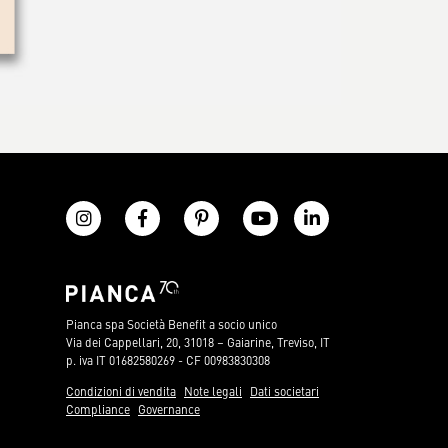
Pianca spa Società Benefit a socio unico
Via dei Cappellari, 20, 31018 – Gaiarine, Treviso, IT
p. iva IT 01682580269 - CF 00983830308
Condizioni di vendita
Note legali
Dati societari
Compliance
Governance