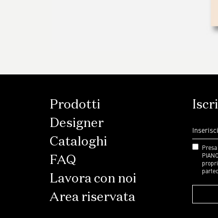
Prodotti
Iscr
Designer
Cataloghi
Presa 
PIANC
FAQ
propri
partec
Lavora con noi
Area riservata