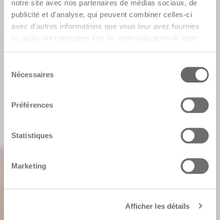
notre site avec nos partenaires de médias sociaux, de
publicité et d'analyse, qui peuvent combiner celles-ci
avec d'autres informations que vous leur avez fournies
ou qu'ils ont collectées lors de votre utilisation de leurs
services.
Sélection
Nécessaires
du
consentement
Préférences
Statistiques
Marketing
Afficher les détails