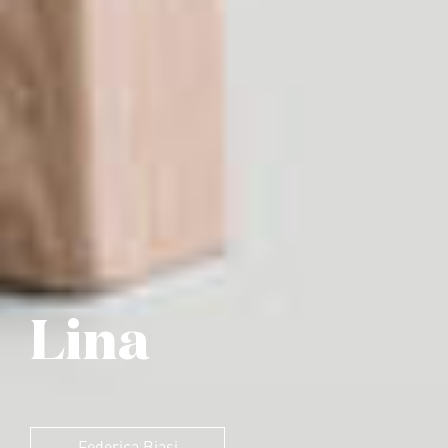
Lina
Federica Biasi