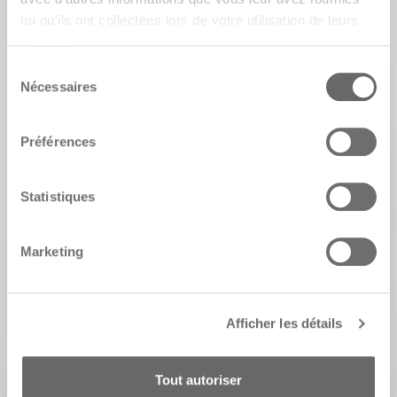
ou qu'ils ont collectées lors de votre utilisation de leurs
services.
Sélection
Nécessaires
du
consentement
Préférences
Statistiques
Marketing
Afficher les détails
Tout autoriser