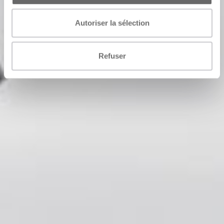
Autoriser la sélection
Refuser