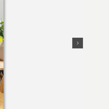
Textiles literie