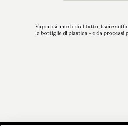
Vaporosi, morbidi al tatto, lisci e soff
le bottiglie di plastica – e da processi