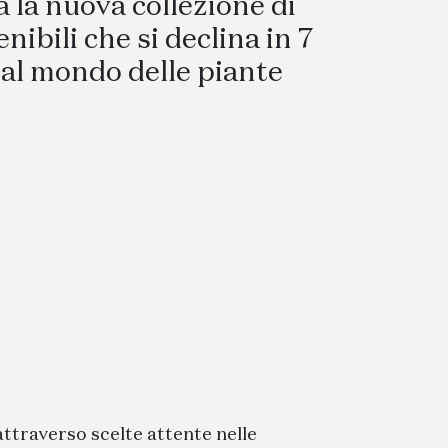
Coordinati Tessili
 la nuova collezione di
nibili che si declina in 7
i al mondo delle piante
attraverso scelte attente nelle