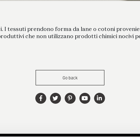
ici. I tessuti prendono forma da lane o cotoni provenie
 produttivi che non utilizzano prodotti chimici nocivi 
Go back