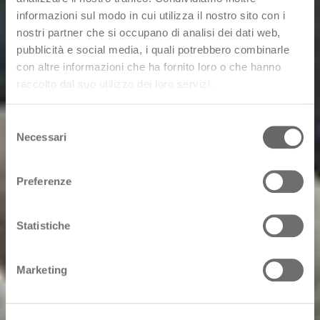
informazioni sul modo in cui utilizza il nostro sito con i
nostri partner che si occupano di analisi dei dati web,
pubblicità e social media, i quali potrebbero combinarle
con altre informazioni che ha fornito loro o che hanno
raccolto dal suo utilizzo dei loro servizi.
Selezione
Necessari
del
consenso
Preferenze
Statistiche
Marketing