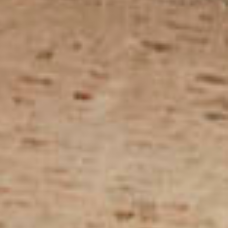
Coordinados textiles