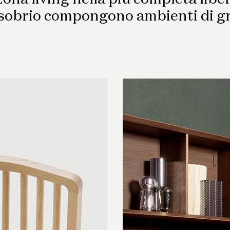
Scrittoi
 sobrio compongono ambienti di gr