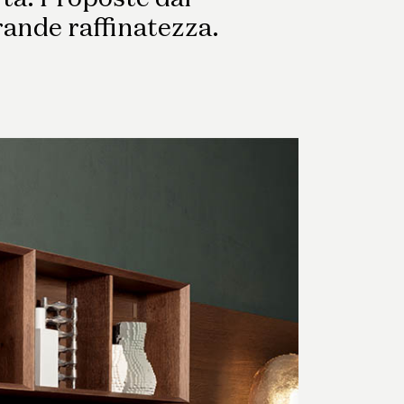
Coordinati Tessili
ande raffinatezza.