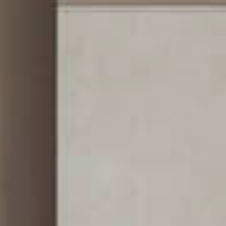
Coordinati Tessili