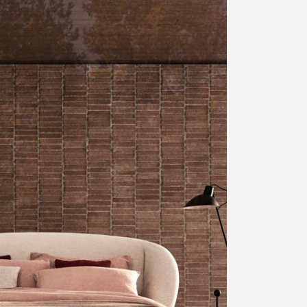
ettwäschegarnituren