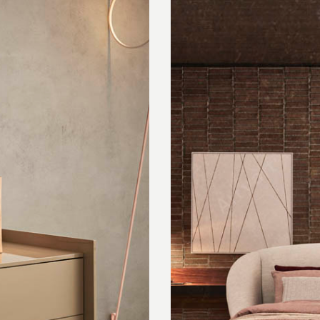
Schreibtische
B