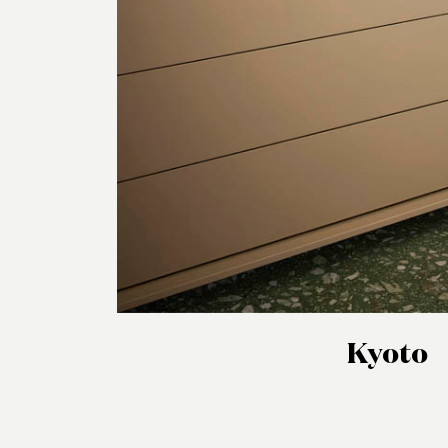
Kyoto