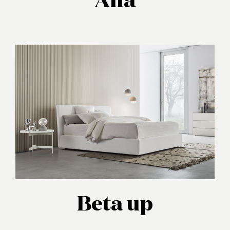
Alfa
Beta up