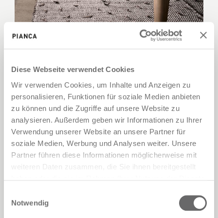
Diese Webseite verwendet Cookies
Spillo
Wir verwenden Cookies, um Inhalte und Anzeigen zu
personalisieren, Funktionen für soziale Medien anbieten
zu können und die Zugriffe auf unsere Website zu
analysieren. Außerdem geben wir Informationen zu Ihrer
Verwendung unserer Website an unsere Partner für
soziale Medien, Werbung und Analysen weiter. Unsere
Partner führen diese Informationen möglicherweise mit
weiteren Daten zusammen, die Sie ihnen bereitgestellt
haben oder die sie im Rahmen Ihrer Nutzung der Dienste
gesammelt haben.
Einwilligungsauswahl
Notwendig