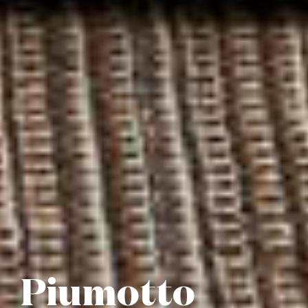
Piumotto