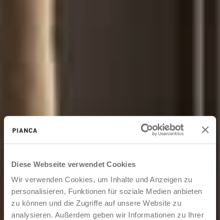
Diese Webseite verwendet Cookies
Wir verwenden Cookies, um Inhalte und Anzeigen zu
personalisieren, Funktionen für soziale Medien anbieten
zu können und die Zugriffe auf unsere Website zu
analysieren. Außerdem geben wir Informationen zu Ihrer