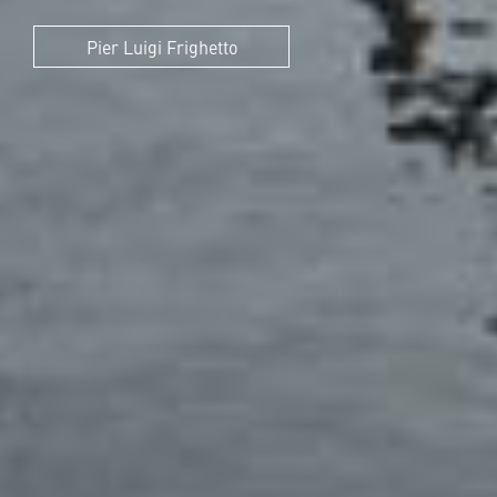
Pier Luigi Frighetto