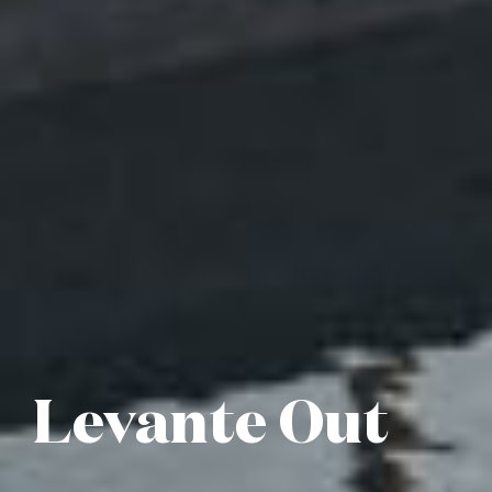
Levante Out