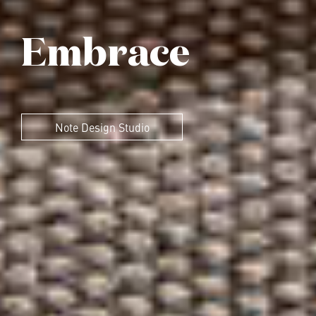
Embrace
Note Design Studio