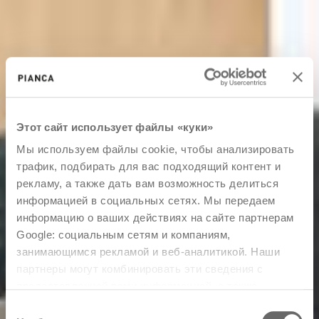
Этот сайт использует файлы «куки»
Мы используем файлы cookie, чтобы анализировать
трафик, подбирать для вас подходящий контент и
рекламу, а также дать вам возможность делиться
информацией в социальных сетях. Мы передаем
информацию о ваших действиях на сайте партнерам
Google: социальным сетям и компаниям,
занимающимся рекламой и веб-аналитикой. Наши
партнеры могут комбинировать эти сведения с
предоставленной вами информацией, а также
данными, которые они получили при использовании
Выбор