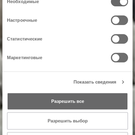
вами их сервисов.
Необходимые
согласия
Настроечные
Статистические
Маркетинговые
Показать сведения
Разрешить все
Разрешить выбор