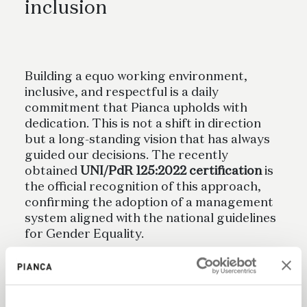
inclusion
Building a equo working environment,
inclusive, and respectful is a daily
commitment that Pianca upholds with
dedication. This is not a shift in direction
but a long-standing vision that has always
guided our decisions. The recently
obtained
UNI/PdR 125:2022 certification
is
the official recognition of this approach,
confirming the adoption of a management
system aligned with the national guidelines
for Gender Equality.
The journey toward certification was built
on a solid and structured foundation,
supported by policies aimed at ensuring