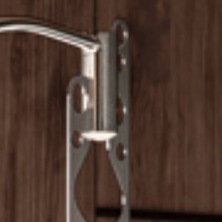
ettwäschegarnituren