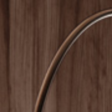
Schreibtische
B