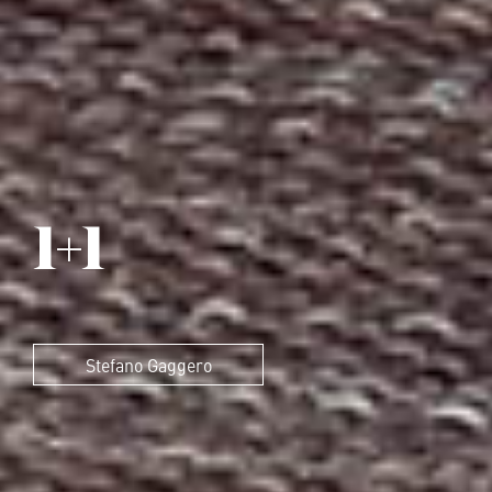
1+1
Stefano Gaggero