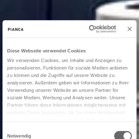
Diese Webseite verwendet Cookies
Wir verwenden Cookies, um Inhalte und Anzeigen zu
personalisieren, Funktionen für soziale Medien anbieten
zu können und die Zugriffe auf unsere Website zu
analysieren. Außerdem geben wir Informationen zu Ihrer
Verwendung unserer Website an unsere Partner für
soziale Medien, Werbung und Analysen weiter. Unsere
Partner führen diese Informationen möglicherweise mit
weiteren Daten zusammen, die Sie ihnen bereitgestellt
haben oder die sie im Rahmen Ihrer Nutzung der Dienste
gesammelt haben.
Einwilligungsauswahl
Notwendig