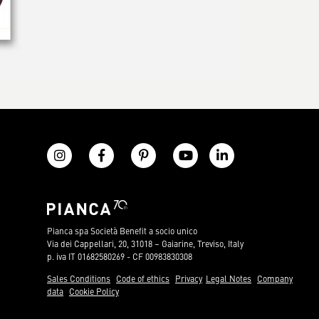
Pianca spa Società Benefit a socio unico
Via dei Cappellari, 20, 31018 – Gaiarine, Treviso, Italy
p. iva IT 01682580269 - CF 00983830308
Sales Conditions
Code of ethics
Privacy
Legal Notes
Company
data
Cookie Policy