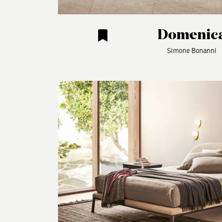
Domenic
Simone Bonanni