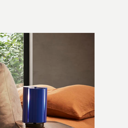
Сочетающийся
текстиль