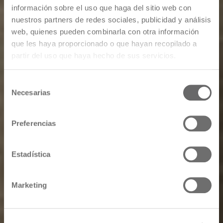
información sobre el uso que haga del sitio web con
nuestros partners de redes sociales, publicidad y análisis
web, quienes pueden combinarla con otra información
que les haya proporcionado o que hayan recopilado a
partir del uso que haya hecho de sus servicios.
Selección
Necesarias
de
consentimiento
Preferencias
Estadística
Marketing