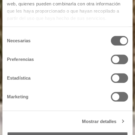
web, quienes pueden combinarla con otra información
que les haya proporcionado o que hayan recopilado a
partir del uso que haya hecho de sus servicios.
Selección
Necesarias
de
consentimiento
Preferencias
Estadística
Marketing
Mostrar detalles