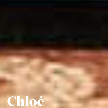
Chloé