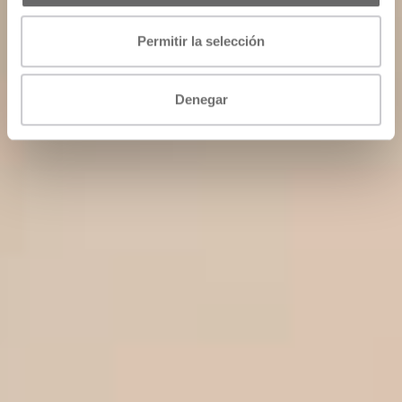
Permitir la selección
Denegar