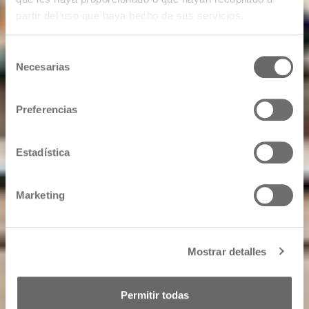
partir del uso que haya hecho de sus servicios.
Selección
Necesarias
de
consentimiento
Preferencias
Estadística
Marketing
Mostrar detalles
Permitir todas