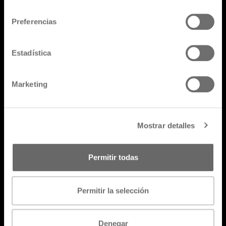
consentimiento
Preferencias
Todos los productos
Estadística
Marketing
Go back
Mostrar detalles
Permitir todas
Permitir la selección
Denegar