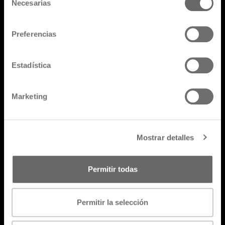
Necesarias
de
dar conferencias en Francia, Italia, China
consentimiento
y Brasil.
Preferencias
Todos los productos
Estadística
Marketing
Go back
Mostrar detalles
Permitir todas
Permitir la selección