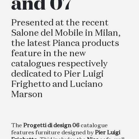
and 07
Presented at the recent
Salone del Mobile in Milan,
the latest Pianca products
feature in the new
catalogues respectively
dedicated to Pier Luigi
Frighetto and Luciano
Marson
The
Progetti di design 06
catalogue
features furniture designed by
Pier Luigi