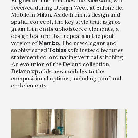
Frighetto
. Thid includes the
Nice
sofa, well
received during Design Week at Salone del
Mobile in Milan. Aside from its design and
spatial concept, the key style trait is gros
grain trim on its upholstered elements, a
design feature that repeats in the pouf
version of
Mambo
. The new elegant and
sophisticated
Tobias
sofa instead features
statement co-ordinating vertical stitching.
An evolution of the Delano collection,
Delano up
adds new modules to the
compositional options, including pouf and
end elements.