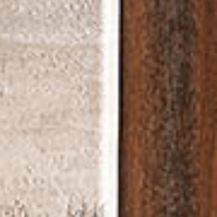
Сочетающийся
текстиль